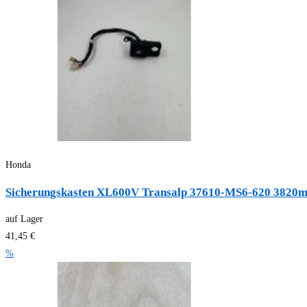
Honda
Sicherungskasten XL600V Transalp 37610-MS6-620 3820
auf Lager
41,45 €
%