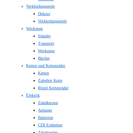
Verkleidungsteile
Dekore
Verkleidungsteile
Werkzeug
Ständer
Transport
Werkzeug
Bücher
Ketten und Kettenräder
Ketten
Zubehör Kette
Ritzel Kettenräder
Elektrik
Zündkerzen
Anlasser
Batterien
CDI Einheiten
Zündspulen