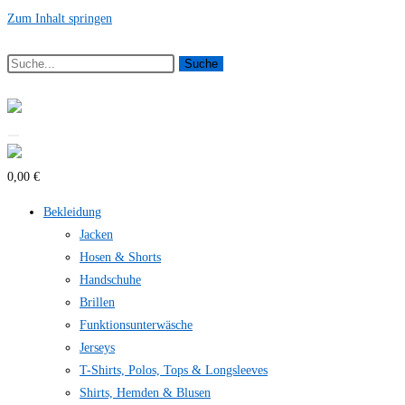
Zum Inhalt springen
Suche
0,00 €
Bekleidung
Jacken
Hosen & Shorts
Handschuhe
Brillen
Funktionsunterwäsche
Jerseys
T-Shirts, Polos, Tops & Longsleeves
Shirts, Hemden & Blusen