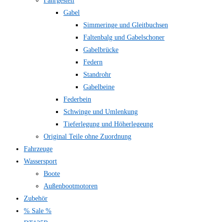
Fahrgestell
Gabel
Simmeringe und Gleitbuchsen
Faltenbalg und Gabelschoner
Gabelbrücke
Federn
Standrohr
Gabelbeine
Federbein
Schwinge und Umlenkung
Tieferlegung und Höherlegeung
Original Teile ohne Zuordnung
Fahrzeuge
Wassersport
Boote
Außenbootmotoren
Zubehör
% Sale %