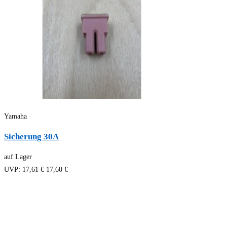
Yamaha
Sicherung 30A
auf Lager
UVP:
17,61 €
17,60 €