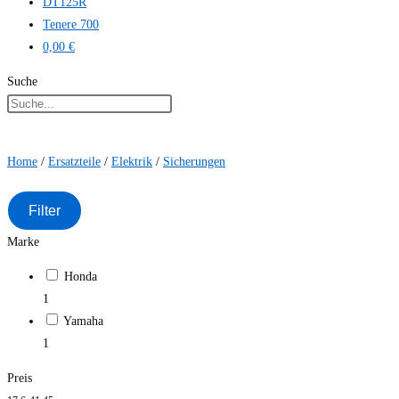
DT125R
Tenere 700
0,00 €
Suche
Home
/
Ersatzteile
/
Elektrik
/
Sicherungen
Filter
Marke
Honda
1
Yamaha
1
Preis