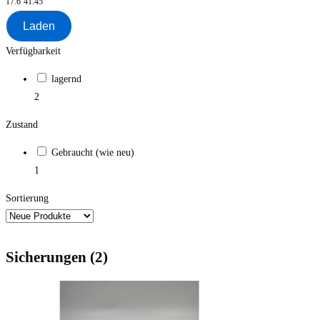
17.6
41.45
Laden
Verfügbarkeit
lagernd
2
Zustand
Gebraucht (wie neu)
1
Sortierung
Sicherungen (2)