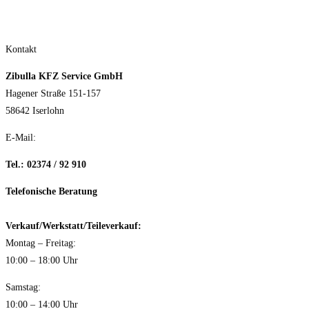
Kontakt
Zibulla KFZ Service GmbH
Hagener Straße 151-157
58642 Iserlohn
E-Mail:
info@zibulla-kfz-service.de
Tel.: 02374 / 92 910
Telefonische Beratung
Verkauf/Werkstatt/Teileverkauf:
Montag – Freitag:
10:00 – 18:00 Uhr
Samstag:
10:00 – 14:00 Uhr