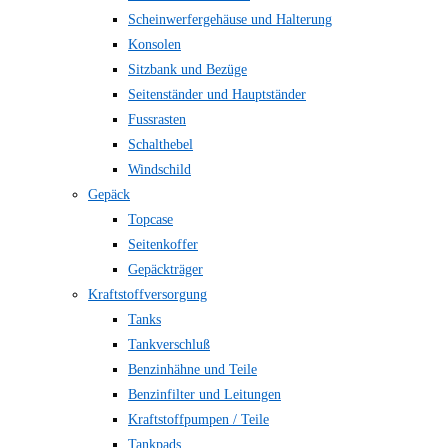
Scheinwerfergehäuse und Halterung
Konsolen
Sitzbank und Bezüge
Seitenständer und Hauptständer
Fussrasten
Schalthebel
Windschild
Gepäck
Topcase
Seitenkoffer
Gepäckträger
Kraftstoffversorgung
Tanks
Tankverschluß
Benzinhähne und Teile
Benzinfilter und Leitungen
Kraftstoffpumpen / Teile
Tankpads