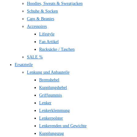
Hoodies, Sweats & Sweatjacken
Schuhe & Socken
Caps & Beanies
Accessoires
Lifestyle
Fan Artikel
Rucksäcke / Taschen
SALE %
Ersatzteile
Lenkung und Anbauteile
Bremshebel
Kupplungshebel
Griffgummis
Lenker
Lenkerklemmung
Lenkerpolster
Lenkerenden und Gewichte
Kupplungszug