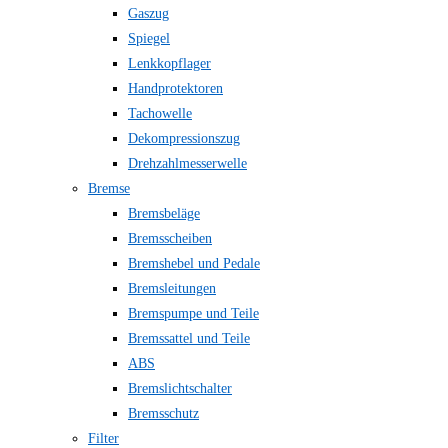
Gaszug
Spiegel
Lenkkopflager
Handprotektoren
Tachowelle
Dekompressionszug
Drehzahlmesserwelle
Bremse
Bremsbeläge
Bremsscheiben
Bremshebel und Pedale
Bremsleitungen
Bremspumpe und Teile
Bremssattel und Teile
ABS
Bremslichtschalter
Bremsschutz
Filter